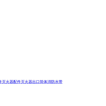
件
灭火器配件
灭火器出口筒体
消防水带