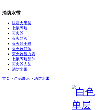
消防水带
抗震支吊架
七氟丙烷
灭火器
灭火器阀门
灭火器干粉
灭火器筒体
灭火器压力表
七氟丙烷配件
灭火器支架
消防水带
首页
>
产品展示
>
消防水带