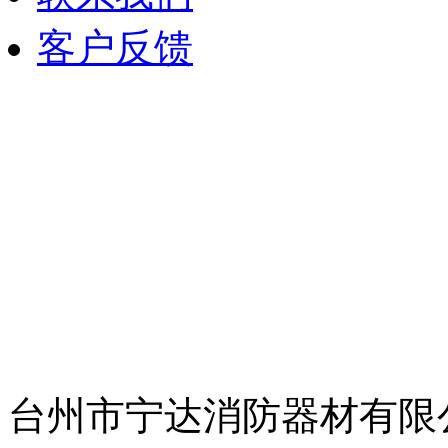
客户反馈
联系人：王统才
手机：13968696188
电话：0576-88653119
传真：0576-88653118
E-mail：sales@ndxf.com
地址：台州市椒江区创业路
台州市宁达消防器材有限