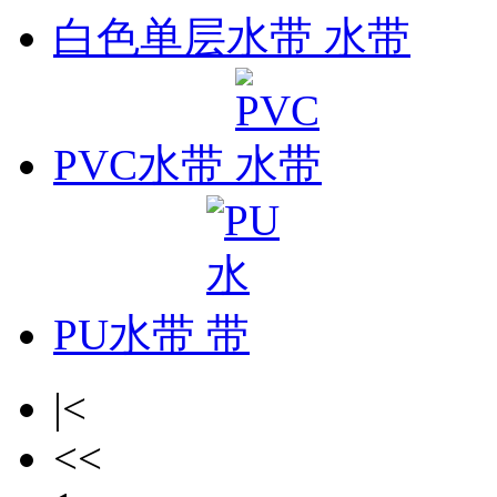
白色单层水带
PVC水带
PU水带
|<
<<