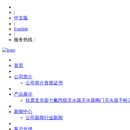
|
中文版
|
English
|
服务热线：
0576-88653119
首页
公司简介
公司简介
资质证书
产品展示
抗震支吊架
七氟丙烷
灭火器
灭火器阀门
灭火器干粉
新闻中心
公司新闻
行业新闻
客户反馈